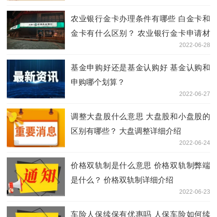
农业银行金卡办理条件有哪些 白金卡和
金卡有什么区别？ 农业银行金卡申请材
2022-06-28
料
基金申购好还是基金认购好 基金认购和
申购哪个划算？
2022-06-27
调整大盘股什么意思 大盘股和小盘股的
区别有哪些？ 大盘调整详细介绍
2022-06-24
价格双轨制是什么意思 价格双轨制弊端
是什么？ 价格双轨制详细介绍
2022-06-23
车险人保续保有优惠吗 人保车险如何续