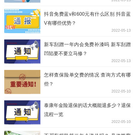
抖音免费蓝v和600元有什么区别 抖音蓝
V有哪些优势？
2022-05-13
新车刮蹭一年内会免费补漆吗 新车刮蹭
凹陷要不要立马修？
2022-05-13
怎样查保险单交费的情况 查询方式有哪
些？
2022-05-10
泰康年金险退保的话大概能退多少？退保
流程一览
2022-05-10