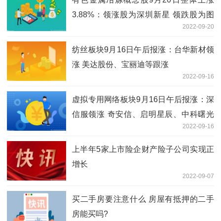
3.88%：领涨股为深圳新星 领跌股为图
2022-09-20
南股份
纺丝板块9月16日午后报涨：台华新材领
涨 美达股份、宝丽迪等跟涨
2022-09-16
虚拟专用网络板块9月16日午后报涨：深
信服领涨 奇安信、启明星辰、中科曙光
2022-09-16
等跟涨
上半年5家上市险企财产险子公司实现正
增长
2022-09-07
买二手房要注意什么 房屋有抵押的二手
房能买吗?