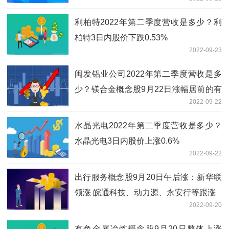
高科等
利柏特2022年第二季度营收是多少？利
柏特3日内股价下跌0.53%
2022-09-23
闽发铝业公司2022年第二季度营收是多
少？镁合金概念股9月22日涨幅居前的有
2022-09-22
丰华股份
水晶光电2022年第二季度营收是多少？
水晶光电3日内股价上涨0.6%
2022-09-22
出行服务概念股9月20日午后涨：新华联
领涨 皖通科技、动力源、永安行等跟涨
2022-09-20
有色金属冶炼概念股9月20日整体上涨