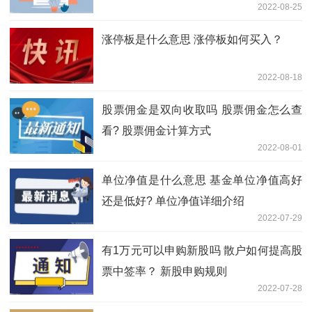
2022-08-25
涨停板是什么意思 涨停板如何买入？
2022-08-18
股票佣金是双向收取吗 股票佣金怎么查
看? 股票佣金计算方式
2022-08-01
单位净值是什么意思 基金单位净值高好
还是低好? 单位净值详细介绍
2022-07-29
有1万元可以申购新股吗 散户如何提高股
票中签率？ 新股申购规则
2022-07-28