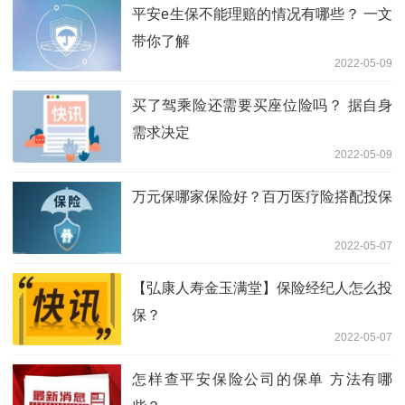
平安e生保不能理赔的情况有哪些？ 一文
带你了解
2022-05-09
买了驾乘险还需要买座位险吗？ 据自身
需求决定
2022-05-09
万元保哪家保险好？百万医疗险搭配投保
2022-05-07
【弘康人寿金玉满堂】保险经纪人怎么投
保？
2022-05-07
怎样查平安保险公司的保单 方法有哪