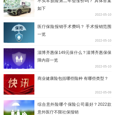
不买车损险第二年会涨价吗？ 具体答案
如下
2022-05-10
医疗保险报销手术费吗？ 手术报销范围
一览
2022-05-10
淄博齐惠保149元保什么？淄博齐惠保保
障内容一览
2022-05-10
商业健康险包括哪些险种 有哪些类型？
2022-05-09
综合意外险哪个保险公司最好？2022款
意外医疗不限社保报销