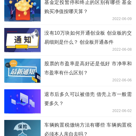
基金定投暂停和终止的区别有哪些 基金
购买净值按哪天算？
2022-06-09
没有10万块如何开通创业板 创业板的交
易细则是什么？ 创业板开通条件
2022-06-08
股票的市盈率是高好还是低好 市净率和
市盈率有什么区别？
2022-06-06
退市后多久可以被借壳 借壳上市一般需
要多久？
2022-06-02
车辆购置税缴纳方法有哪些 车辆购置税
必须本人亲自去吗？