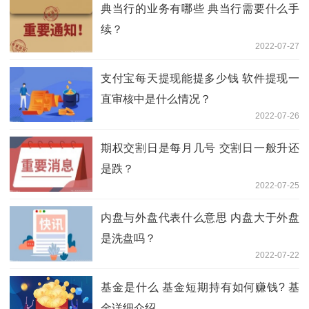
典当行的业务有哪些 典当行需要什么手
续？
2022-07-27
支付宝每天提现能提多少钱 软件提现一
直审核中是什么情况？
2022-07-26
期权交割日是每月几号 交割日一般升还
是跌？
2022-07-25
内盘与外盘代表什么意思 内盘大于外盘
是洗盘吗？
2022-07-22
基金是什么 基金短期持有如何赚钱? 基
金详细介绍