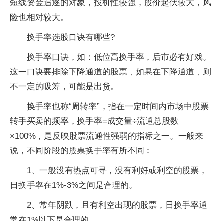
短线资金追逐的对象，投机性较强，股价起伏较大，风
险也相对较大。
换手率选股口诀有哪些?
换手率口诀，如：低位高换手率，后市必有好戏。
这一口诀要排除下降通道的股票，如果在下降通道，则
不一定的吸筹，可能是出货。
换手率也称“周转率”，指在一定时间内市场中股票
转手买卖的频率，换手率=成交量÷流通总股数
×100%，是反映股票流通性强弱的指标之一。一般来
说，不同阶段的股票换手率有所不同：
1、一般没有热点可寻，没有利好或利空的股票，
日换手率在1%-3%之间是合理的。
2、常年阴跌，且有利空出现的股票，日换手率通
常在1%以下是合理的。